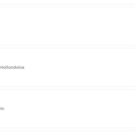
 Hollandaise
eln