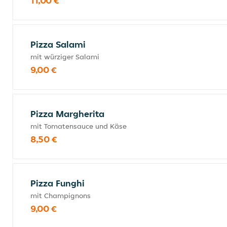
11,00 €
Pizza Salami
mit würziger Salami
9,00 €
Pizza Margherita
mit Tomatensauce und Käse
8,50 €
Pizza Funghi
mit Champignons
9,00 €